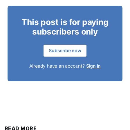
This post is for paying
subscribers only
Subscribe now
Already have an account?
Sign in
READ MORE