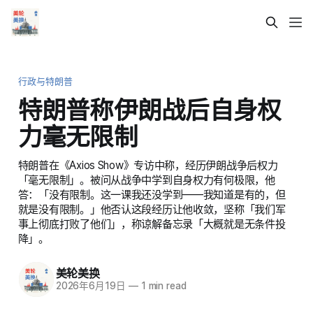
行政与特朗普
特朗普称伊朗战后自身权
力毫无限制
特朗普在《Axios Show》专访中称，经历伊朗战争后权力
「毫无限制」。被问从战争中学到自身权力有何极限，他
答：「没有限制。这一课我还没学到——我知道是有的，但
就是没有限制。」他否认这段经历让他收敛，坚称「我们军
事上彻底打败了他们」，称谅解备忘录「大概就是无条件投
降」。
美轮美换
2026年6月19日
—
1 min read