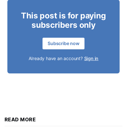
This post is for paying
subscribers only
Subscribe now
Already have an account?
Sign in
READ MORE