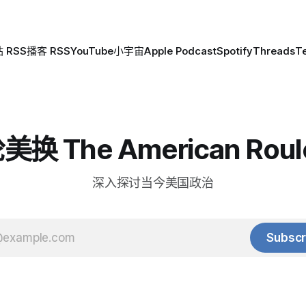
 RSS
播客 RSS
YouTube
小宇宙
Apple Podcast
Spotify
Threads
T
换 The American Roul
深入探讨当今美国政治
Subscr