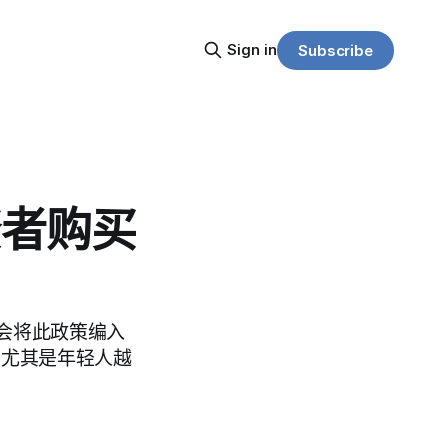
Sign in
Subscribe
资者购买
会将此政策编入
国人尤其是年轻人越