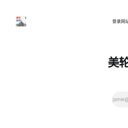
登录
网站
美轮美