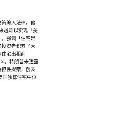
政策编入法律。他
越来越难以实现「美
」，强调「住宅是
构投资者积累了大
栋住宅出租商
超4%。特朗普未透露
负担性提案。俄亥
美国独栋住宅中位