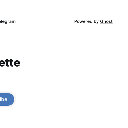
elegram
Powered by
Ghost
ette
ibe