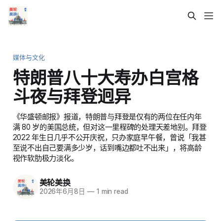
媒体与文化
特朗普八十大寿办白宫格
斗夜与拜登迥异
《华盛顿邮报》报道，特朗普与拜登是仅有的两位在任内年
满 80 岁的美国总统，但对这一里程碑的处理天差地别。拜登
2022 年生日几乎不公开庆祝，只办家庭早午餐，曾说「我甚
至说不出自己要满多少岁，话到嘴边都吐不出来」，将高龄
视作软肋极力淡化。
美轮美换
2026年6月8日
—
1 min read