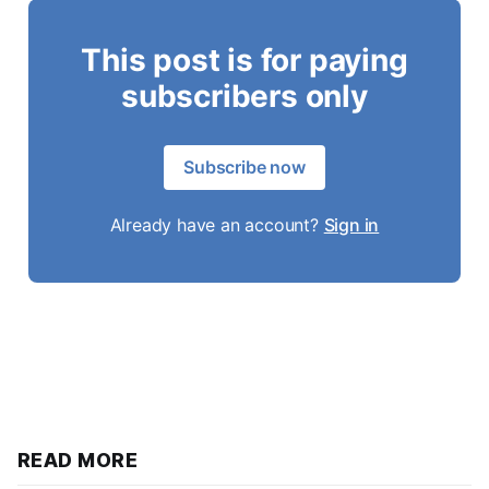
This post is for paying
subscribers only
Subscribe now
Already have an account?
Sign in
READ MORE