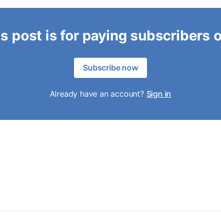
s post is for paying subscribers 
Subscribe now
Already have an account?
Sign in