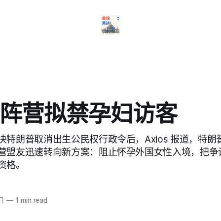
阵营拟禁孕妇访客
决特朗普取消出生公民权行政令后，Axios 报道，特
营盟友迅速转向新方案：阻止怀孕外国女性入境，把争
资格。
日
—
1 min read