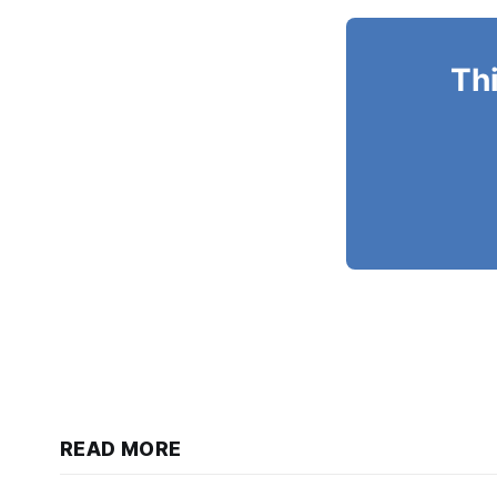
Thi
READ MORE