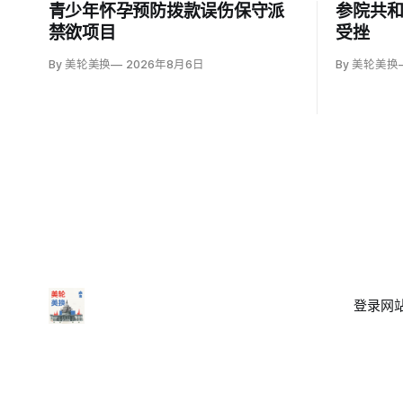
青少年怀孕预防拨款误伤保守派
参院共和
禁欲项目
受挫
By 美轮美换
2026年8月6日
By 美轮美换
登录
网站