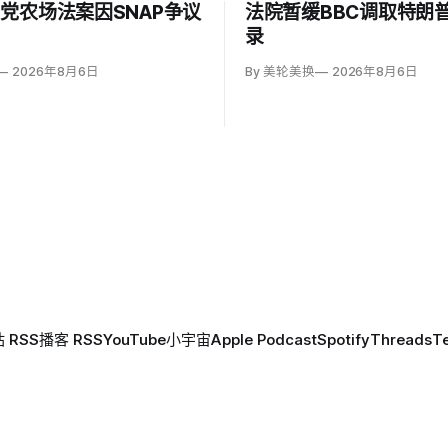
党农场法案因SNAP争议
法院暂缓BBC调取特朗
录
2026年8月6日
By 美轮美换
2026年8月6日
 RSS
播客 RSS
YouTube
小宇宙
Apple Podcast
Spotify
Threads
T