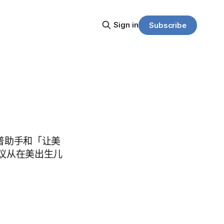
Sign in
Subscribe
朗普助手和「让美
议从在美出生儿