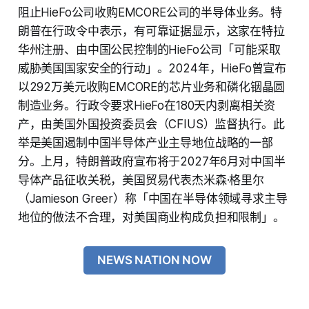
阻止HieFo公司收购EMCORE公司的半导体业务。特
朗普在行政令中表示，有可靠证据显示，这家在特拉
华州注册、由中国公民控制的HieFo公司「可能采取
威胁美国国家安全的行动」。2024年，HieFo曾宣布
以292万美元收购EMCORE的芯片业务和磷化铟晶圆
制造业务。行政令要求HieFo在180天内剥离相关资
产，由美国外国投资委员会（CFIUS）监督执行。此
举是美国遏制中国半导体产业主导地位战略的一部
分。上月，特朗普政府宣布将于2027年6月对中国半
导体产品征收关税，美国贸易代表杰米森·格里尔
（Jamieson Greer）称「中国在半导体领域寻求主导
地位的做法不合理，对美国商业构成负担和限制」。
NEWS NATION NOW