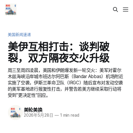
美国新闻速递
美伊互相打击：谈判破
裂，双方隔夜交火升级
周三至周四凌晨，美国和伊朗爆发新一轮交火：美军对霍尔
木兹海峡沿岸城市班达尔阿巴斯（Bandar Abbas）机场附近
实施了空袭，伊斯兰革命卫队（IRGC）随后宣布对发动空袭
的美军基地进行报复性打击，并警告若美方继续采取行动将
受到"更决定性"回应。
美轮美换
2026年5月28日
—
1 min read