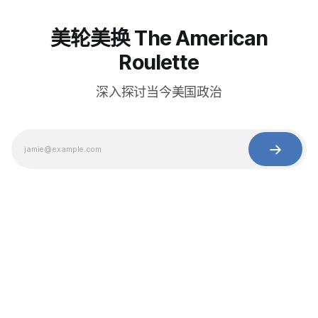
美轮美换 The American
Roulette
深入探讨当今美国政治
© 2025 Baihua Media LLC. All rights reserved.