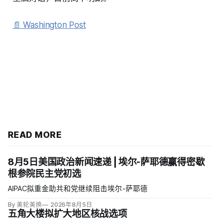
📄 Washington Post
READ MORE
8月5日美国政治新闻速递 | 埃尔-萨耶德赢得密歇
根参院民主党初选
AIPAC拟重金助共和党继续阻击埃尔-萨耶德
By 美轮美换
2026年8月5日
五角大楼拟扩大地区核战选项