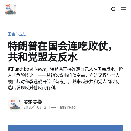
国会与立法
特朗普在国会连吃败仗，
共和党盟友反水
据Punchbowl News，特朗普正接连遭自己人在国会反水，陷
入「危险悖论」——其初选背书价值空前，立法议程与个人
项目却对秋季选战日益「有毒」，越来越多共和党人闯过初
选后发现反对他反而有利。
美轮美换
2026年6月2日
—
1 min read