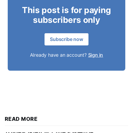
This post is for paying
subscribers only
Subscribe now
Already have an account?
Sign in
READ MORE