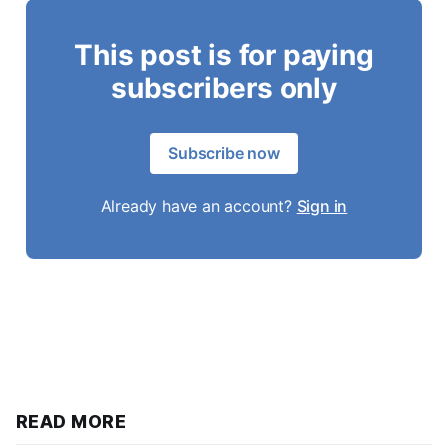
This post is for paying
subscribers only
Subscribe now
Already have an account?
Sign in
READ MORE