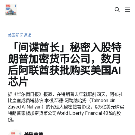
美国新闻速递
「间谍酋长」秘密入股特
朗普加密货币公司，数月
后阿联酋获批购买美国AI
芯片
据《华尔街日报》报道，在特朗普去年就职前四天，阿布扎
比皇室成员塔赫农·本·扎耶德·阿勒纳哈扬（Tahnoon bin
Zayed Al Nahyan）的代理人秘密签署协议，以5亿美元购买
特朗普家族加密货币公司World Liberty Financial 49%的股
份。
美轮美换