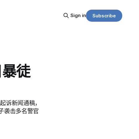
Sign in
Subscribe
日暴徒
的起诉新闻通稿，
子袭击多名警官