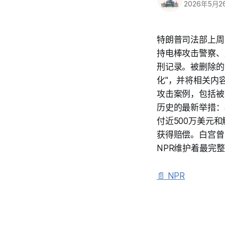
2026年5月2
特朗普司法部上周
持电棒攻击警察、
刑记录。被删除的
化"，并将相关内
攻击案例，包括被
历史的最新举措：
付近500万美元和
获得赔偿。白宫曾
NPR维护着最完
📄 NPR