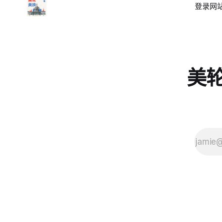
登录
网站
美轮美