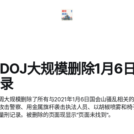
DOJ大规模删除1月6
录
周大规模删除了所有与2021年1月6日国会山骚乱相关
攻击警察、用金属旗杆袭击执法人员、以胡椒喷雾和椅
量刑记录。被删除的页面现显示"页面未找到"。