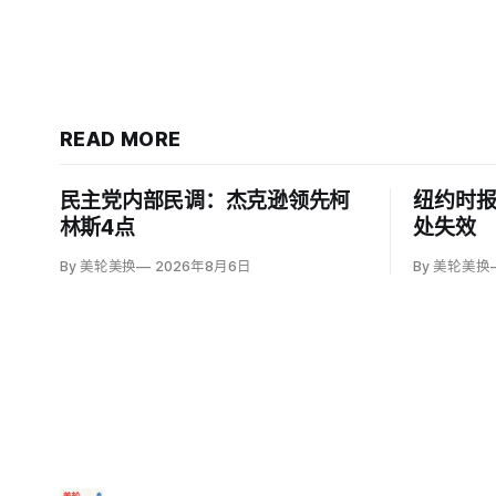
READ MORE
民主党内部民调：杰克逊领先柯
纽约时
林斯4点
处失效
By 美轮美换
2026年8月6日
By 美轮美换