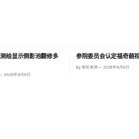
报测绘显示倒影池翻修多
参院委员会认定福奇藐
By 美轮美换
2026年8月6日
2026年8月6日