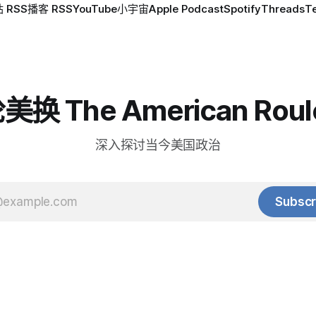
 RSS
播客 RSS
YouTube
小宇宙
Apple Podcast
Spotify
Threads
T
换 The American Roul
深入探讨当今美国政治
Subscr