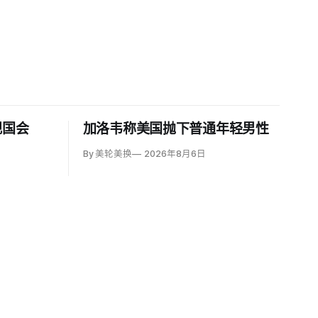
视国会
加洛韦称美国抛下普通年轻男性
By 美轮美换
2026年8月6日