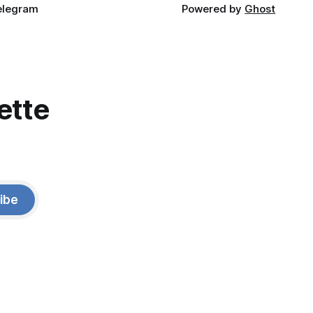
elegram
Powered by
Ghost
ette
ibe