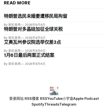
READ MORE
特朗普选民未婚妻遭移民局拘留
By 美轮美换
2026年8月6日
特朗普对多晶硅加征全球关税
By 美轮美换
2026年8月6日
艾奥瓦州参议院选举仅差3点
By 美轮美换
2026年8月6日
1月6日最后两案正式结案
By 美轮美换
2026年8月6日
登录
网站 RSS
播客 RSS
YouTube
小宇宙
Apple Podcast
Spotify
Threads
Telegram