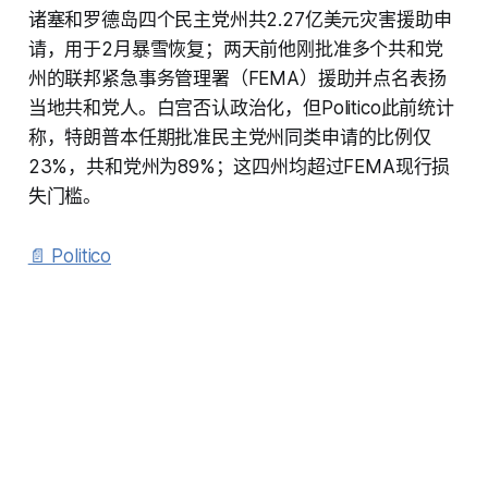
诸塞和罗德岛四个民主党州共2.27亿美元灾害援助申
请，用于2月暴雪恢复；两天前他刚批准多个共和党
州的联邦紧急事务管理署（FEMA）援助并点名表扬
当地共和党人。白宫否认政治化，但Politico此前统计
称，特朗普本任期批准民主党州同类申请的比例仅
23%，共和党州为89%；这四州均超过FEMA现行损
失门槛。
📄 Politico