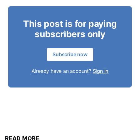
This post is for paying
subscribers only
Subscribe now
Already have an account?
Sign in
READ MORE