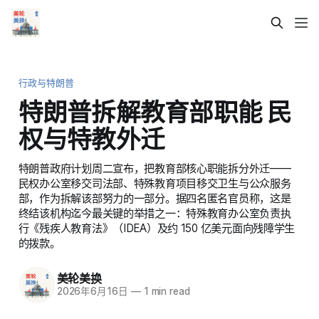
行政与特朗普
特朗普拆解教育部职能 民
权与特教外迁
特朗普政府计划周二宣布，把教育部核心职能拆分外迁——
民权办公室移交司法部、特殊教育项目移交卫生与公众服务
部，作为拆解该部努力的一部分。据四名匿名官员称，这是
终结该机构迄今最关键的举措之一：特殊教育办公室负责执
行《残疾人教育法》（IDEA）及约 150 亿美元面向残障学生
的拨款。
美轮美换
2026年6月16日
—
1 min read