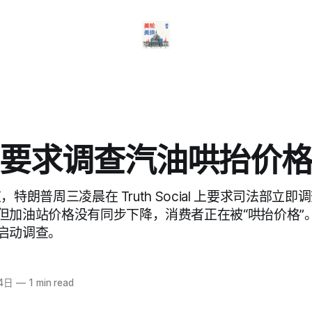
要求调查汽油哄抬价
报道，特朗普周三凌晨在 Truth Social 上要求司法部
但加油站价格没有同步下降，消费者正在被“哄抬价格”
启动调查。
4日
—
1 min read