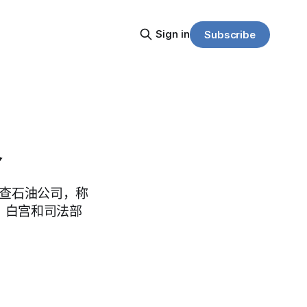
Sign in
Subscribe
格
立即调查石油公司，称
。白宫和司法部