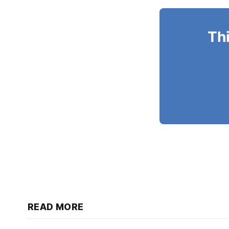
Thi
READ MORE