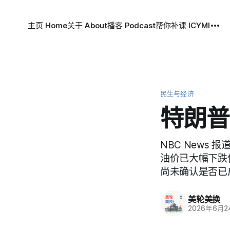
主页 Home
关于 About
播客 Podcast
帮你补课 ICYMI
民生与经济
特朗普
NBC News 
油价已大幅下跌
尚未确认是否已
美轮美换
2026年6月2