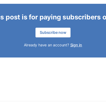
s post is for paying subscribers 
Subscribe now
Already have an account?
Sign in