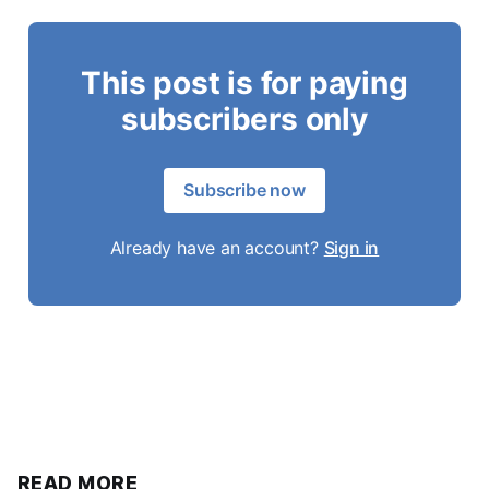
This post is for paying
subscribers only
Subscribe now
Already have an account?
Sign in
READ MORE