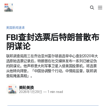
美国新闻速递
FBI查封选票后特朗普散布
阴谋论
联邦调查局周三在乔治亚州富尔顿县选举中心查封2020年大
选原始选票记录后，特朗普在社交媒体发布一系列已被证伪
的阴谋论。他声称意大利军事卫星入侵美国投票机，将选票
从他转向拜登，「中国协调整个行动，中情局监督，联邦调
查局掩盖真相」。
美轮美换
2026年1月29日
—
1 min read