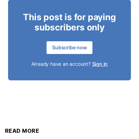
This post is for paying
subscribers only
Subscribe now
Already have an account?
Sign in
READ MORE