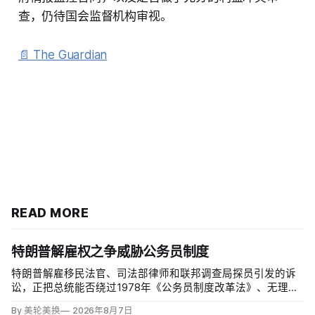
查，仍待国会监督机构审视。
📄 The Guardian
READ MORE
特朗普解雇权之争威胁公务员制度
特朗普解雇移民法官、司法部律师和联邦调查局探员引发的诉
讼，正把总统能否绕过1978年《公务员制度改革法》、无理由
开除联邦雇员的问题推向最高法院。联邦巡回上诉法院今年秋
By 美轮美换
2026年8月7日