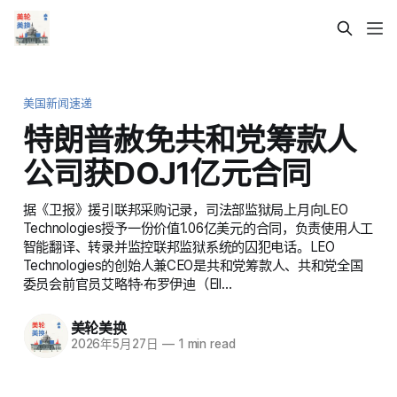
美国新闻速递
特朗普赦免共和党筹款人
公司获DOJ1亿元合同
据《卫报》援引联邦采购记录，司法部监狱局上月向LEO
Technologies授予一份价值1.06亿美元的合同，负责使用人工
智能翻译、转录并监控联邦监狱系统的囚犯电话。LEO
Technologies的创始人兼CEO是共和党筹款人、共和党全国
委员会前官员艾略特·布罗伊迪（Ell…
美轮美换
2026年5月27日
—
1 min read