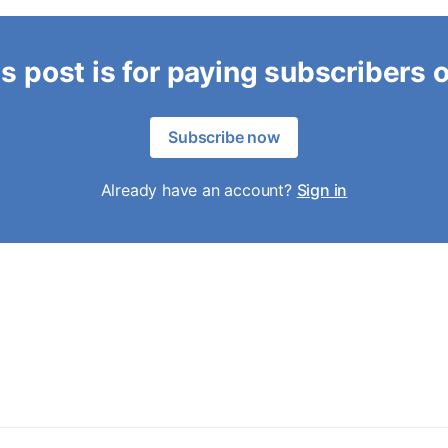
s post is for paying subscribers 
Subscribe now
Already have an account?
Sign in