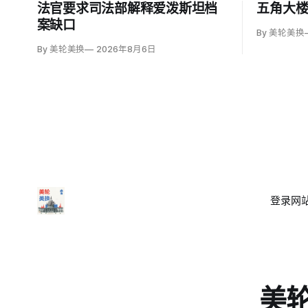
法官要求司法部解释爱泼斯坦档
五角大
案缺口
By 美轮美换
By 美轮美换
2026年8月6日
登录
网站
美轮美