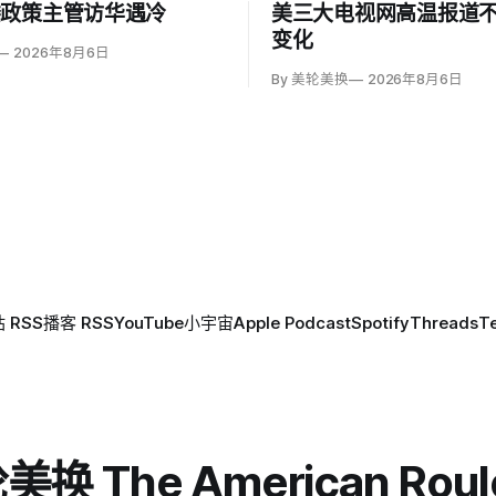
楼政策主管访华遇冷
美三大电视网高温报道
变化
2026年8月6日
By 美轮美换
2026年8月6日
 RSS
播客 RSS
YouTube
小宇宙
Apple Podcast
Spotify
Threads
T
换 The American Roul