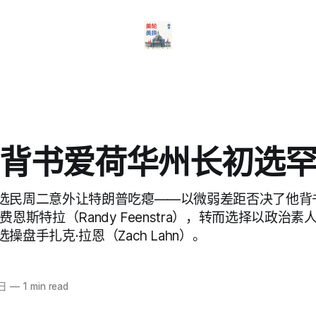
背书爱荷华州长初选
选民周二意外让特朗普吃瘪——以微弱差距否决了他背
费恩斯特拉（Randy Feenstra），转而选择以政治
操盘手扎克·拉恩（Zach Lahn）。
3日
—
1 min read