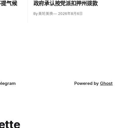
不提气候
政府承认按党派扣押州拨款
By 美轮美换
2026年8月6日
elegram
Powered by
Ghost
ette