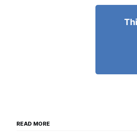
Thi
READ MORE