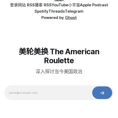
登录
网站 RSS
播客 RSS
YouTube
小宇宙
Apple Podcast
Spotify
Threads
Telegram
Powered by
Ghost
美轮美换 The American
Roulette
深入探讨当今美国政治