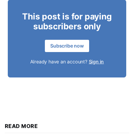
This post is for paying
subscribers only
Subscribe now
Already have an account?
Sign in
READ MORE