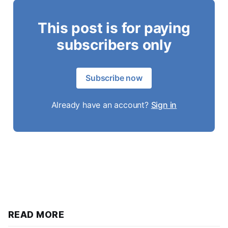
This post is for paying
subscribers only
Subscribe now
Already have an account?
Sign in
READ MORE