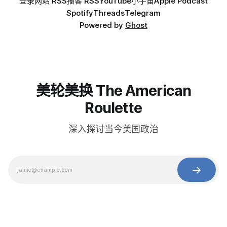
登录
网站 RSS
播客 RSS
YouTube
小宇宙
Apple Podcast
Spotify
Threads
Telegram
Powered by
Ghost
美轮美换 The American
Roulette
深入探讨当今美国政治