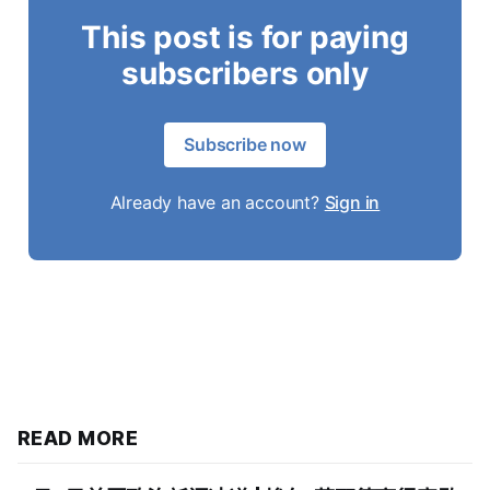
This post is for paying
subscribers only
Subscribe now
Already have an account?
Sign in
READ MORE