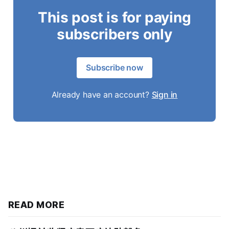
This post is for paying
subscribers only
Subscribe now
Already have an account?
Sign in
READ MORE