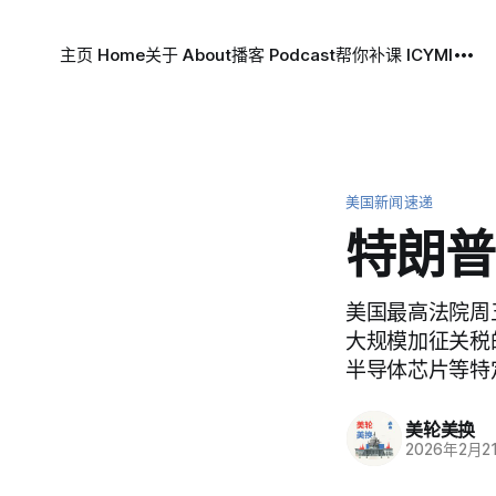
主页 Home
关于 About
播客 Podcast
帮你补课 ICYMI
美国新闻速递
特朗普
美国最高法院周五
大规模加征关税
半导体芯片等特
美轮美换
2026年2月2