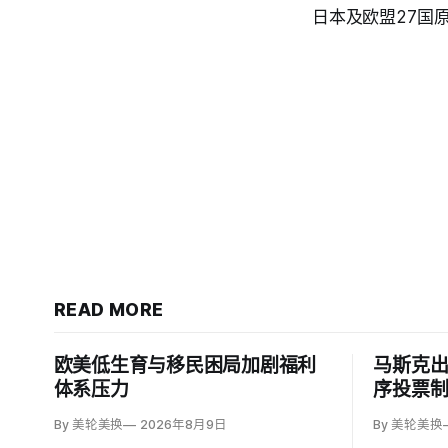
日本及欧盟27国
READ MORE
欧美低生育与移民困局加剧福利
马斯克
体系压力
序投票
By 美轮美换
2026年8月9日
By 美轮美换