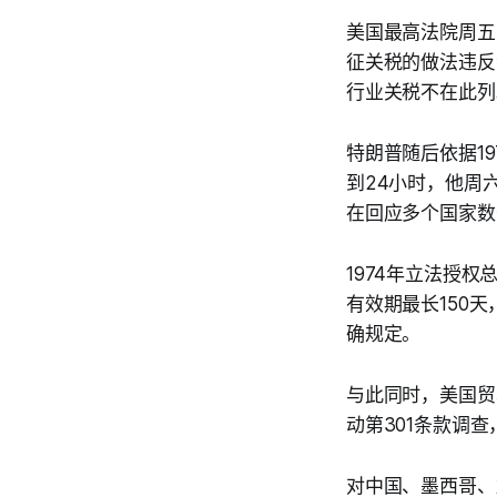
美国最高法院周五以
征关税的做法违反
行业关税不在此列
特朗普随后依据1
到24小时，他周
在回应多个国家数
1974年立法授
有效期最长150
确规定。
与此同时，美国贸
动第301条款调
对中国、墨西哥、