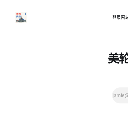
登录
网站
美轮美