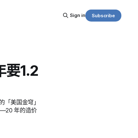
Sign in
Subscribe
要1.2
的「美国金穹」
—20 年的造价
。