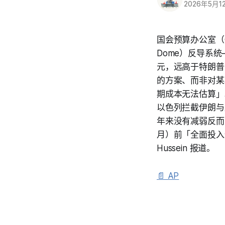
2026年5月1
国会预算办公室（
Dome）反导系统
元，远高于特朗普去
的方案、而非对某
期成本无法估算」
以色列拦截伊朗与
年来没有减弱反而
月）前「全面投入运
Hussein 报道。
📄 AP