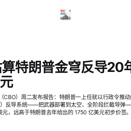
估算特朗普金穹反导20年
元
（CBO）周二发布报告：特朗普一上任就以行政令推动
Dome）反导系统——把武器部署到太空、全阶段拦截导弹—
万亿美元，远高于特朗普去年给出的 1750 亿美元初步价签