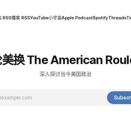
 RSS
播客 RSS
YouTube
小宇宙
Apple Podcast
Spotify
Threads
T
换 The American Roul
深入探讨当今美国政治
Subscr