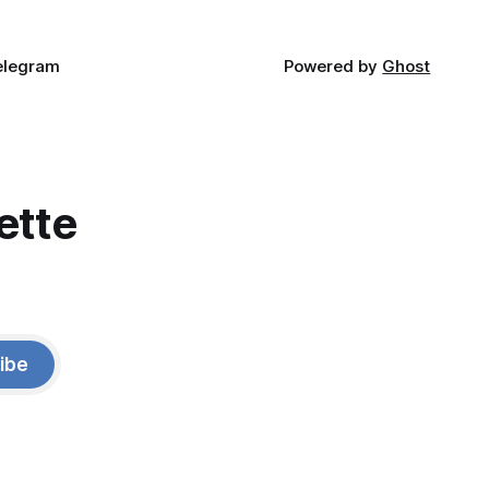
elegram
Powered by
Ghost
ette
ibe