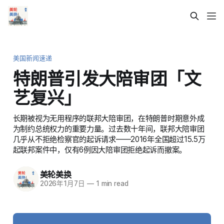
美国新闻速递
特朗普引发大陪审团「文
艺复兴」
长期被视为无用程序的联邦大陪审团，在特朗普时期意外成
为制约总统权力的重要力量。过去数十年间，联邦大陪审团
几乎从不拒绝检察官的起诉请求——2016年全国超过15.5万
起联邦案件中，仅有6例因大陪审团拒绝起诉而撤案。
美轮美换
2026年1月7日
—
1 min read