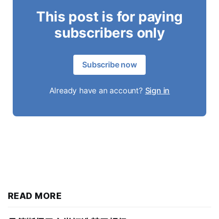
This post is for paying
subscribers only
Subscribe now
Already have an account?
Sign in
READ MORE