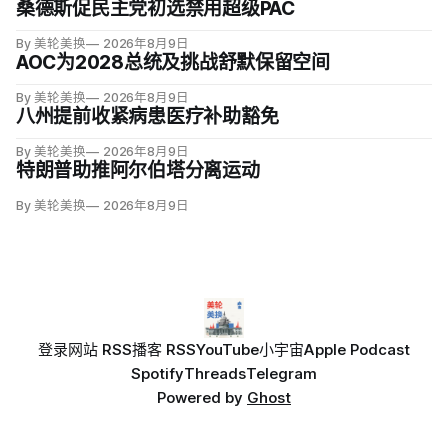
桑德斯促民主党初选禁用超级PAC
By 美轮美换
2026年8月9日
AOC为2028总统及挑战舒默保留空间
By 美轮美换
2026年8月9日
八州提前收紧病患医疗补助豁免
By 美轮美换
2026年8月9日
特朗普助推阿尔伯塔分离运动
By 美轮美换
2026年8月9日
登录
网站 RSS
播客 RSS
YouTube
小宇宙
Apple Podcast
Spotify
Threads
Telegram
Powered by
Ghost