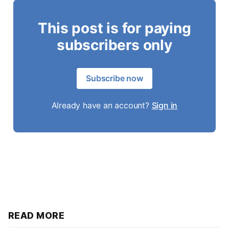
This post is for paying
subscribers only
Subscribe now
Already have an account?
Sign in
READ MORE