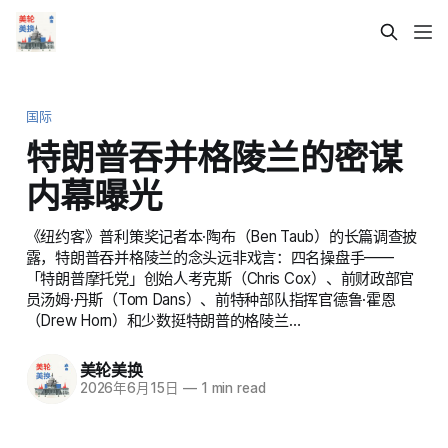
国际
特朗普吞并格陵兰的密谋
内幕曝光
《纽约客》普利策奖记者本·陶布（Ben Taub）的长篇调查披
露，特朗普吞并格陵兰的念头远非戏言：四名操盘手——
「特朗普摩托党」创始人考克斯（Chris Cox）、前财政部官
员汤姆·丹斯（Tom Dans）、前特种部队指挥官德鲁·霍恩
（Drew Horn）和少数挺特朗普的格陵兰…
美轮美换
2026年6月15日
—
1 min read