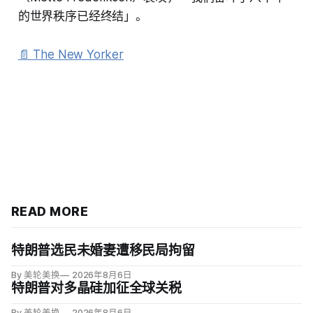
的世界秩序已经终结」。
📄 The New Yorker
READ MORE
特朗普选民未婚妻遭移民局拘留
By 美轮美换
2026年8月6日
特朗普对多晶硅加征全球关税
By 美轮美换
2026年8月6日