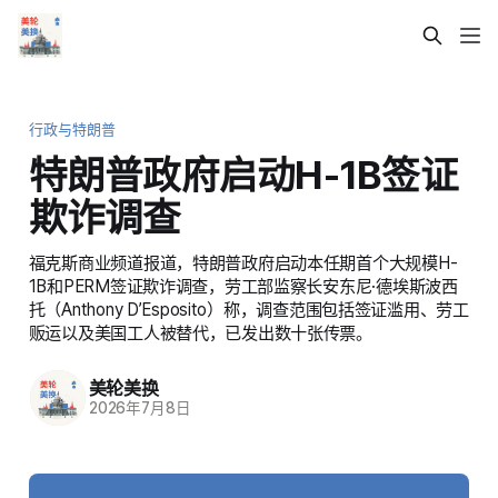
行政与特朗普
特朗普政府启动H-1B签证
欺诈调查
福克斯商业频道报道，特朗普政府启动本任期首个大规模H-
1B和PERM签证欺诈调查，劳工部监察长安东尼·德埃斯波西
托（Anthony D’Esposito）称，调查范围包括签证滥用、劳工
贩运以及美国工人被替代，已发出数十张传票。
美轮美换
2026年7月8日