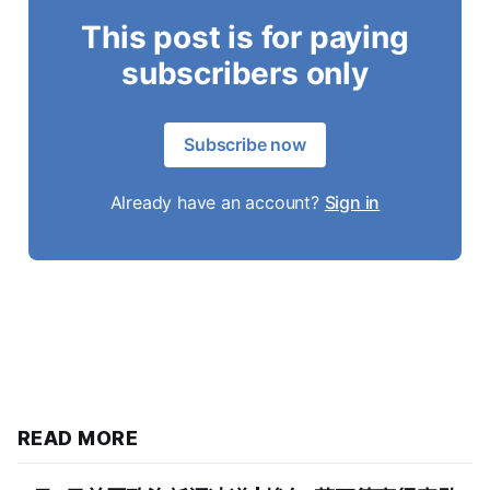
This post is for paying
subscribers only
Subscribe now
Already have an account?
Sign in
READ MORE