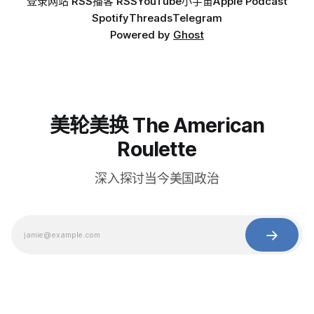
登录
网站 RSS
播客 RSS
YouTube
小宇宙
Apple Podcast
Spotify
Threads
Telegram
Powered by
Ghost
美轮美换 The American
Roulette
深入探讨当今美国政治