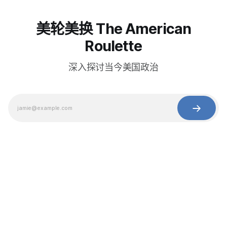
美轮美换 The American
Roulette
深入探讨当今美国政治
© 2025 Baihua Media LLC. All rights reserved.