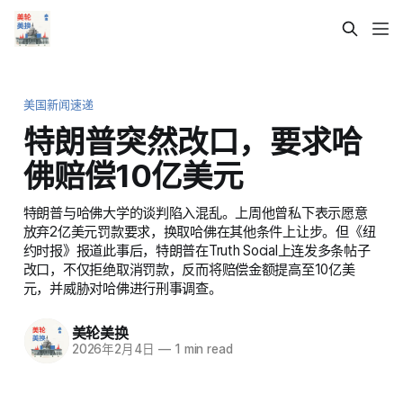
美国新闻速递
特朗普突然改口，要求哈
佛赔偿10亿美元
特朗普与哈佛大学的谈判陷入混乱。上周他曾私下表示愿意
放弃2亿美元罚款要求，换取哈佛在其他条件上让步。但《纽
约时报》报道此事后，特朗普在Truth Social上连发多条帖子
改口，不仅拒绝取消罚款，反而将赔偿金额提高至10亿美
元，并威胁对哈佛进行刑事调查。
美轮美换
2026年2月4日
—
1 min read