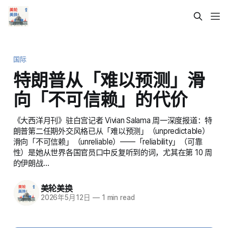
国际
特朗普从「难以预测」滑
向「不可信赖」的代价
《大西洋月刊》驻白宫记者 Vivian Salama 周一深度报道：特
朗普第二任期外交风格已从「难以预测」（unpredictable）
滑向「不可信赖」（unreliable）——「reliability」（可靠
性）是她从世界各国官员口中反复听到的词，尤其在第 10 周
的伊朗战…
美轮美换
2026年5月12日
—
1 min read