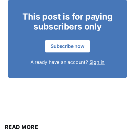
This post is for paying
subscribers only
Subscribe now
Already have an account?
Sign in
READ MORE