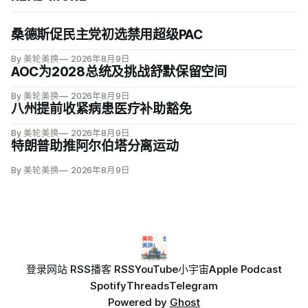
桑德斯促民主党初选禁用超级PAC
By 美轮美换
2026年8月9日
AOC为2028总统及挑战舒默保留空间
By 美轮美换
2026年8月9日
八州提前收紧病患医疗补助豁免
By 美轮美换
2026年8月9日
特朗普助推阿尔伯塔分离运动
By 美轮美换
2026年8月9日
登录
网站 RSS
播客 RSS
YouTube
小宇宙
Apple Podcast
Spotify
Threads
Telegram
Powered by
Ghost