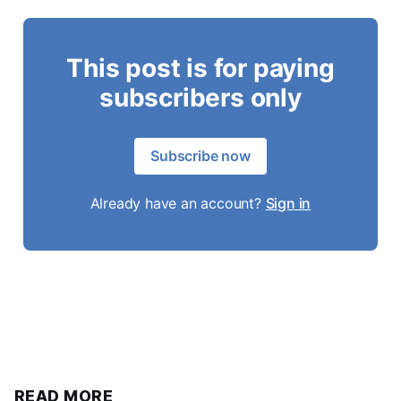
This post is for paying
subscribers only
Subscribe now
Already have an account?
Sign in
READ MORE