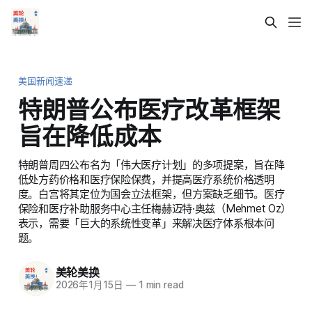
美国新闻速递
特朗普公布医疗改革框架
旨在降低成本
特朗普周四公布名为「伟大医疗计划」的多项提案，旨在降
低处方药价格和医疗保险保费，并提高医疗系统价格透明
度。白宫将其定位为国会立法框架，但方案缺乏细节。医疗
保险和医疗补助服务中心主任梅赫迈特·奥兹（Mehmet Oz）
表示，需要「巨大的系统性变革」来解决医疗体系根本问
题。
美轮美换
2026年1月15日
—
1 min read