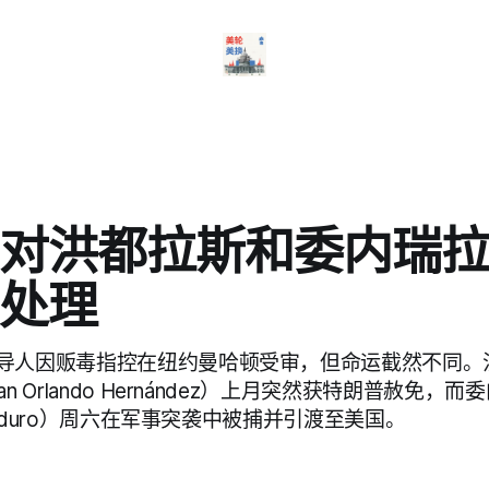
对洪都拉斯和委内瑞
处理
导人因贩毒指控在纽约曼哈顿受审，但命运截然不同。
n Orlando Hernández）上月突然获特朗普赦免，
 Maduro）周六在军事突袭中被捕并引渡至美国。