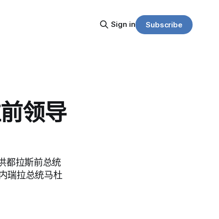
Sign in
Subscribe
拉前领导
洪都拉斯前总统
而委内瑞拉总统马杜