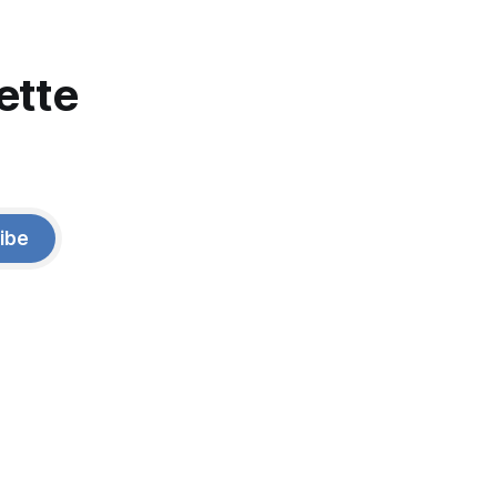
ette
ibe