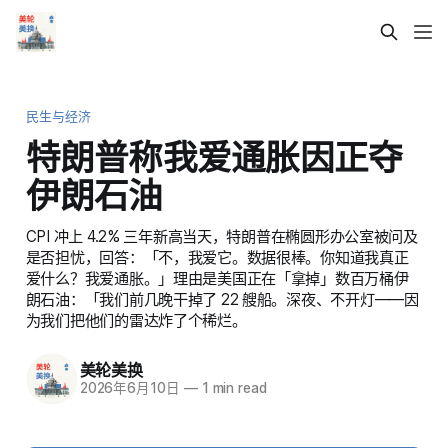
民生与经济
特朗普称我爱通胀因正夺
伊朗石油
CPI 冲上 4.2% 三年新高当天，特朗普在椭圆形办公室被问及
是否担忧，回答：「不，我爱它。数据很棒。你知道我真正
爱什么？我爱通胀。」理由是美国正在「拿掉」数百万桶伊
朗石油：「我们前几晚干掉了 22 艘船。深夜、不开灯——因
为我们把他们的雷达炸了个稀烂。
美轮美换
2026年6月10日
—
1 min read