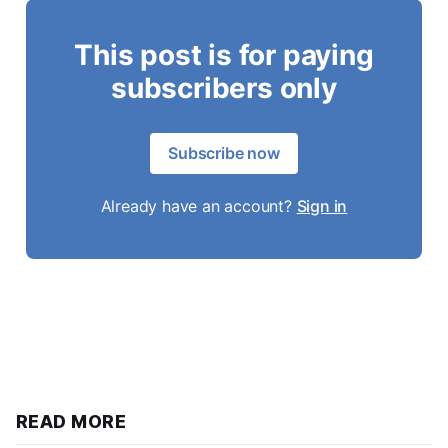
This post is for paying
subscribers only
Subscribe now
Already have an account?
Sign in
READ MORE