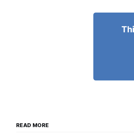
Thi
READ MORE