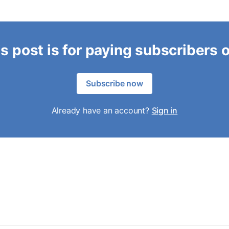
s post is for paying subscribers 
Subscribe now
Already have an account?
Sign in