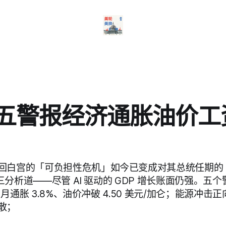
os五警报经济通胀油价
回白宫的「可负担性危机」如今已变成对其总统任期的
 周三分析道——尽管 AI 驱动的 GDP 增长账面仍强。五
4 月通胀 3.8%、油价冲破 4.50 美元/加仑；能源冲
散；