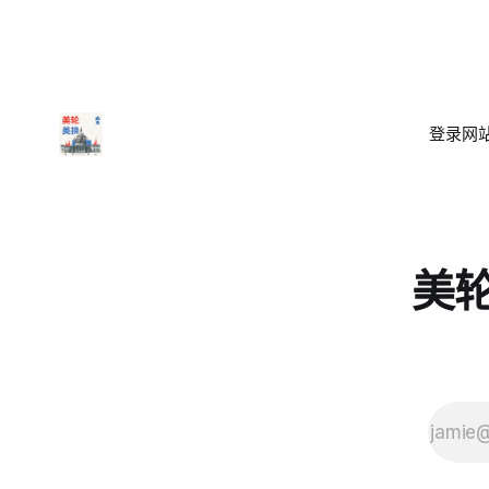
登录
网站
美轮美