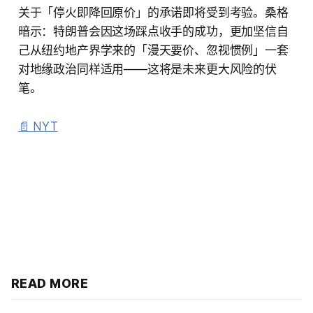
关于「停火即降回原价」的承诺即将受到考验。桑格
暗示：特朗普会因这场踩点收手的成功，更加坚信自
己从纽约地产界学来的「漫天要价、忽视惯例」一套
对地缘政治同样适用——这将是未来更大风险的伏
笔。
📄 NYT
READ MORE