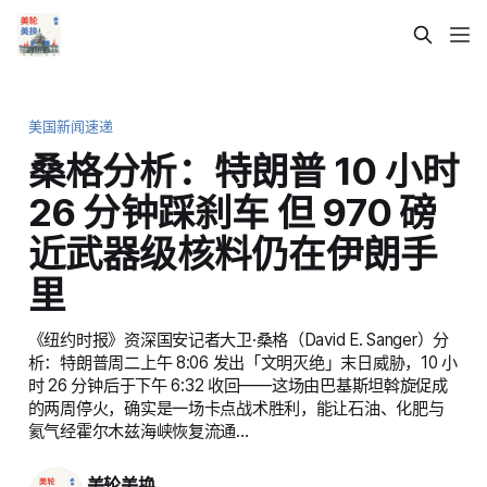
美国新闻速递
桑格分析：特朗普 10 小时
26 分钟踩刹车 但 970 磅
近武器级核料仍在伊朗手
里
《纽约时报》资深国安记者大卫·桑格（David E. Sanger）分
析：特朗普周二上午 8:06 发出「文明灭绝」末日威胁，10 小
时 26 分钟后于下午 6:32 收回——这场由巴基斯坦斡旋促成
的两周停火，确实是一场卡点战术胜利，能让石油、化肥与
氦气经霍尔木兹海峡恢复流通…
美轮美换