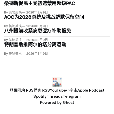
桑德斯促民主党初选禁用超级PAC
By 美轮美换
2026年8月9日
AOC为2028总统及挑战舒默保留空间
By 美轮美换
2026年8月9日
八州提前收紧病患医疗补助豁免
By 美轮美换
2026年8月9日
特朗普助推阿尔伯塔分离运动
By 美轮美换
2026年8月9日
登录
网站 RSS
播客 RSS
YouTube
小宇宙
Apple Podcast
Spotify
Threads
Telegram
Powered by
Ghost