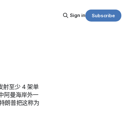
Sign in
Subscribe
发射至少 4 架单
中阿曼海岸外一
。特朗普把这称为