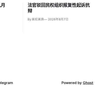
九月
法官驳回民权组织报复性起诉抗
辩
By 美轮美换
2026年8月7日
elegram
Powered by
Ghost