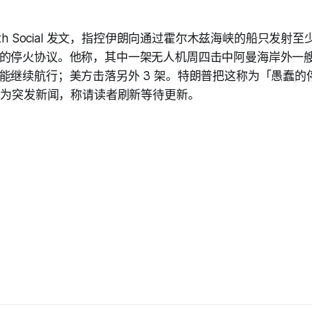
uth Social 发文，指控伊朗向通过霍尔木兹海峡的船只发射至
的停火协议。他称，其中一架无人机周四击中阿曼海岸外一
能继续航行；美方击落另外 3 架。特朗普把这称为「愚蠢的
道列为突发新闻，称请读者刷新等待更新。