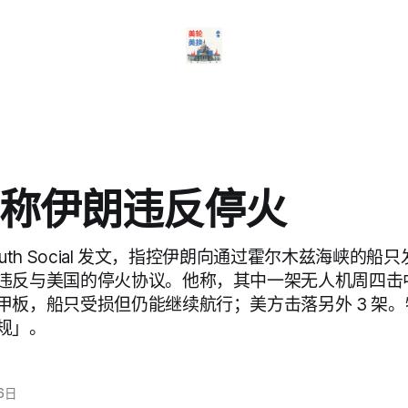
称伊朗违反停火
uth Social 发文，指控伊朗向通过霍尔木兹海峡的船只
违反与美国的停火协议。他称，其中一架无人机周四击
甲板，船只受损但仍能继续航行；美方击落另外 3 架
规」。
6日