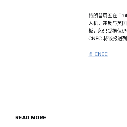
特朗普周五在 Tr
人机，违反与美国
板，船只受损但仍
CNBC 将该报
📄 CNBC
READ MORE