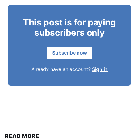
This post is for paying
subscribers only
Subscribe now
Already have an account?
Sign in
READ MORE