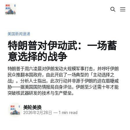
美国新闻速递
特朗普对伊动武：一场蓄
意选择的战争
特朗普于周六凌晨对伊朗发动大规模军事打击，并呼吁伊朗
民众推翻本国政府，由此开启了一场典型的「主动选择之
战」。分析人士指出，此次行动并非源于伊朗的迫在眉睫威
胁——据美国国防情报局自身评估，伊朗至少还需十年才能
突破核武器研发的技术与生产壁垒。
美轮美换
2026年2月28日
—
1 min read