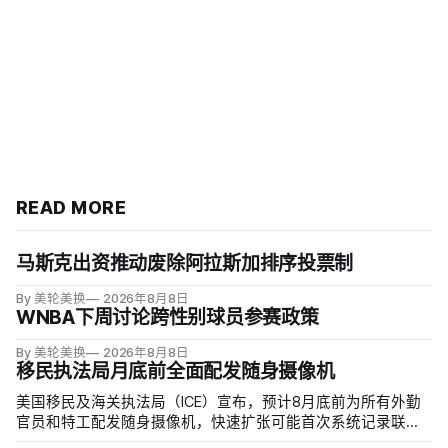
READ MORE
马斯克出资推动废除阿拉斯加排序投票制
By 美轮美换
2026年8月8日
WNBA下周讨论跨性别球员参赛政策
By 美轮美换
2026年8月8日
移民执法局月底前全面配发随身摄像机
美国移民及海关执法局（ICE）宣布，预计8月底前为所有外勤
官员和特工配发随身摄像机，快速扩张可能首次系统记录联邦
移民执法现场；但公众能否看到录像，仍主要由该机构决定。