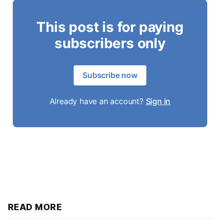
This post is for paying
subscribers only
Subscribe now
Already have an account?
Sign in
READ MORE