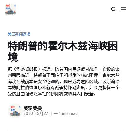
美国新闻速递
特朗普的霍尔木兹海峡困
境
据《华盛顿邮报》报道，随着国内民调反对战争、自设的谈
判期限临近，特朗普正面临伊朗战争的核心困境：霍尔木兹
海峡在战前本是安全畅通的，现已成为危险区域。波斯湾沿
岸的阿拉伯盟国原本就对战争持怀疑态度，如今更担忧一个
受伤且由强硬派掌控的伊朗将威胁其人口安全。
美轮美换
2026年3月27日
—
1 min read