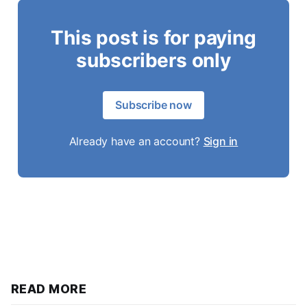
This post is for paying
subscribers only
Subscribe now
Already have an account?
Sign in
READ MORE