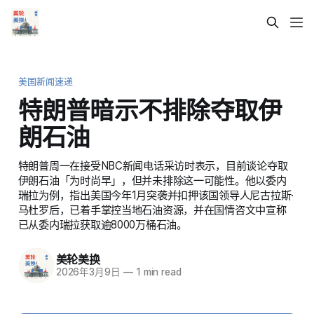
美国新闻速递
特朗普暗示不排除夺取伊
朗石油
特朗普周一在接受NBC新闻电话采访时表示，目前谈论夺取
伊朗石油「为时尚早」，但并未排除这一可能性。他以委内
瑞拉为例，指出美国今年1月突袭并扣押该国领导人尼古拉斯·
马杜罗后，已着手掌控当地石油资源，并在国情咨文中宣称
已从委内瑞拉获取逾8000万桶石油。
美轮美换
2026年3月9日
—
1 min read