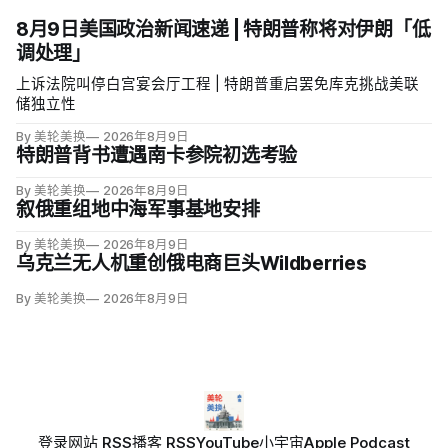
8月9日美国政治新闻速递 | 特朗普称将对伊朗「低
调处理」
上诉法院叫停白宫宴会厅工程 | 特朗普重启罢免库克挑战美联
储独立性
By 美轮美换
2026年8月9日
特朗普背书遭遇南卡参院初选考验
By 美轮美换
2026年8月9日
叙俄重组地中海军事基地安排
By 美轮美换
2026年8月9日
乌克兰无人机重创俄电商巨头Wildberries
By 美轮美换
2026年8月9日
登录
网站 RSS
播客 RSS
YouTube
小宇宙
Apple Podcast