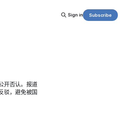
Sign in
Subscribe
公开否认。报道
反驳，避免被国