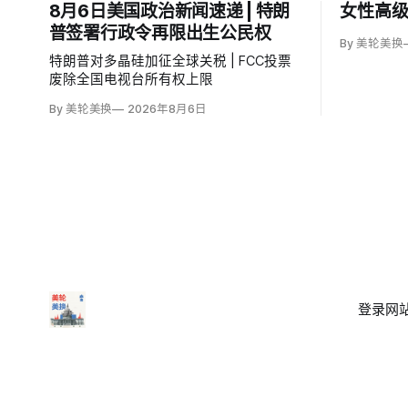
8月6日美国政治新闻速递 | 特朗
女性高级
普签署行政令再限出生公民权
By 美轮美换
特朗普对多晶硅加征全球关税 | FCC投票
废除全国电视台所有权上限
By 美轮美换
2026年8月6日
登录
网站