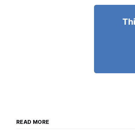
Thi
READ MORE