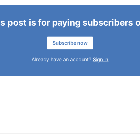
s post is for paying subscribers 
Subscribe now
Already have an account?
Sign in