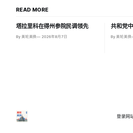
READ MORE
塔拉里科在得州参院民调领先
共和党
By 美轮美换
2026年8月7日
By 美轮美换
登录
网站