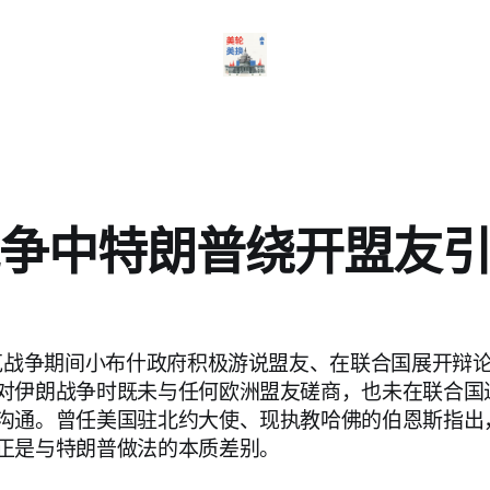
争中特朗普绕开盟友
拉克战争期间小布什政府积极游说盟友、在联合国展开辩
对伊朗战争时既未与任何欧洲盟友磋商，也未在联合国
沟通。曾任美国驻北约大使、现执教哈佛的伯恩斯指出
正是与特朗普做法的本质差别。