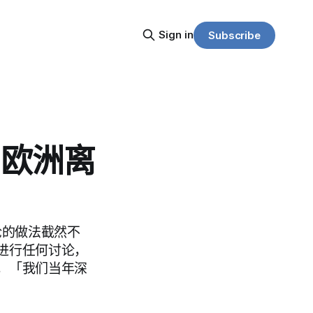
Sign in
Subscribe
引欧洲离
论的做法截然不
进行任何讨论，
，「我们当年深