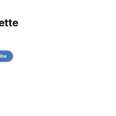
ette
ibe