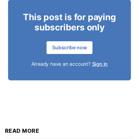
This post is for paying
subscribers only
Subscribe now
Already have an account?
Sign in
READ MORE