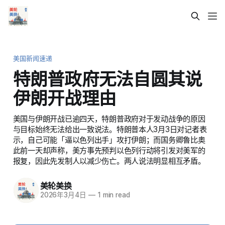
美国新闻速递
特朗普政府无法自圆其说
伊朗开战理由
美国与伊朗开战已逾四天，特朗普政府对于发动战争的原因
与目标始终无法给出一致说法。特朗普本人3月3日对记者表
示，自己可能「逼以色列出手」攻打伊朗；而国务卿鲁比奥
此前一天却声称，美方事先预判以色列行动将引发对美军的
报复，因此先发制人以减少伤亡。两人说法明显相互矛盾。
美轮美换
2026年3月4日
—
1 min read