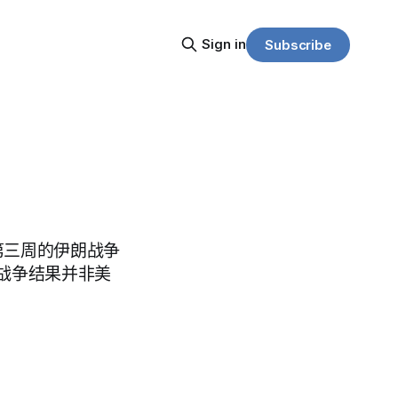
Sign in
Subscribe
局
第三周的伊朗战争
战争结果并非美