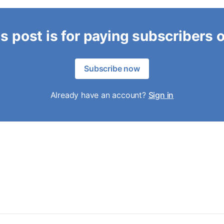
s post is for paying subscribers 
Subscribe now
Already have an account?
Sign in