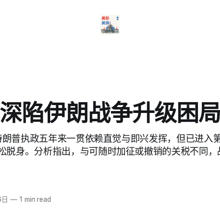
深陷伊朗战争升级困
道，特朗普执政五年来一贯依赖直觉与即兴发挥，但已进入
松脱身。分析指出，与可随时加征或撤销的关税不同，
6日
—
1 min read