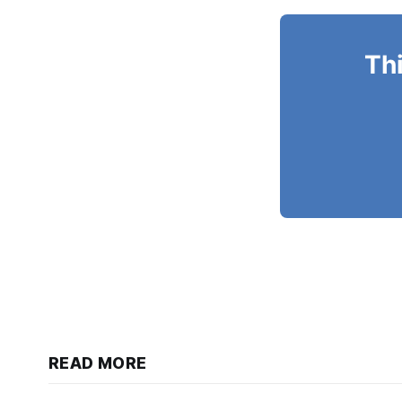
Thi
READ MORE