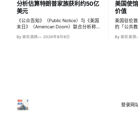
分析估算特朗普家族获利约50亿
美国使馆
美元
价值
《公众告知》（Public Notice）与《美国
美国驻伦敦
末日》（American Doom）联合分析称，
的「公共
特朗普第二任期前两年，特朗普家族利润
文明价值
By 美轮美换
2026年8月8日
By 美轮美换
与资产增值保守估计约50亿美元，其中数
有限政府
字资产业务收入超过22.5亿美元、外国授
权和经同
权业务2025年收入6100万美元；
议员丽莎·斯
普政府用「
登录
网站