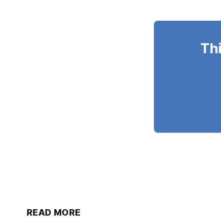
Thi
READ MORE