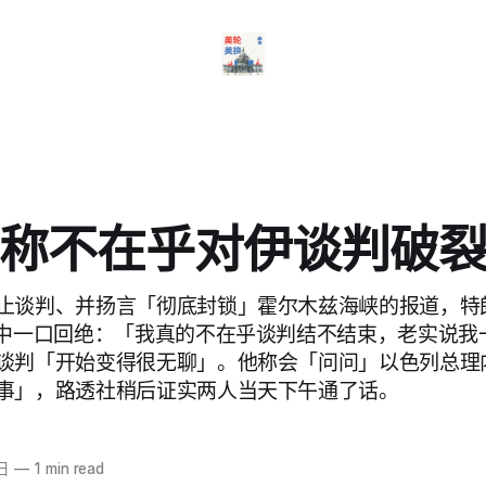
称不在乎对伊谈判破
止谈判、并扬言「彻底封锁」霍尔木兹海峡的报道，特
访中一口回绝：「我真的不在乎谈判结不结束，老实说我
谈判「开始变得很无聊」。他称会「问问」以色列总理
事」，路透社稍后证实两人当天下午通了话。
日
—
1 min read