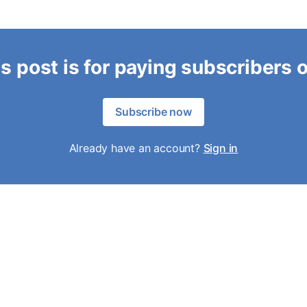
s post is for paying subscribers 
Subscribe now
Already have an account?
Sign in