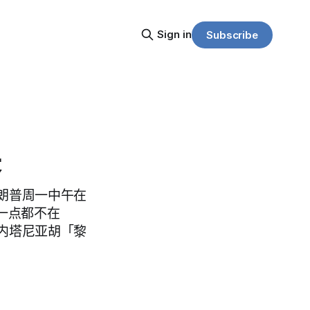
Sign in
Subscribe
裂
朗普周一中午在
一点都不在
内塔尼亚胡「黎