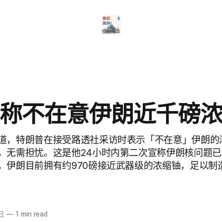
称不在意伊朗近千磅
道，特朗普在接受路透社采访时表示「不在意」伊朗的
，无需担忧。这是他24小时内第二次宣称伊朗核问题
，伊朗目前拥有约970磅接近武器级的浓缩铀，足以制造
日
—
1 min read