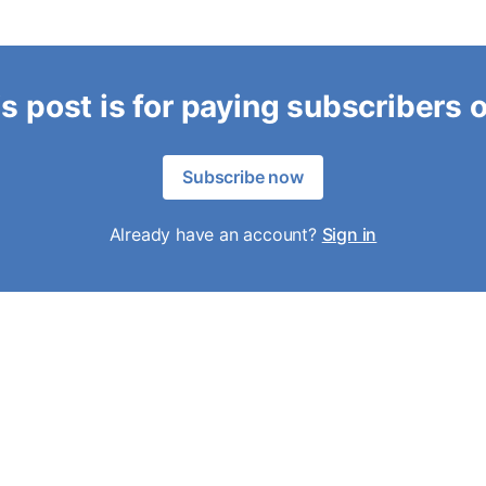
s post is for paying subscribers 
Subscribe now
Already have an account?
Sign in