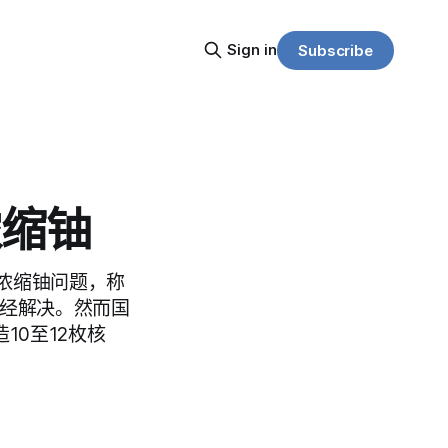
Sign in
Subscribe
浓缩铀
浓缩铀问题，称
已经解决。然而国
10至12枚核