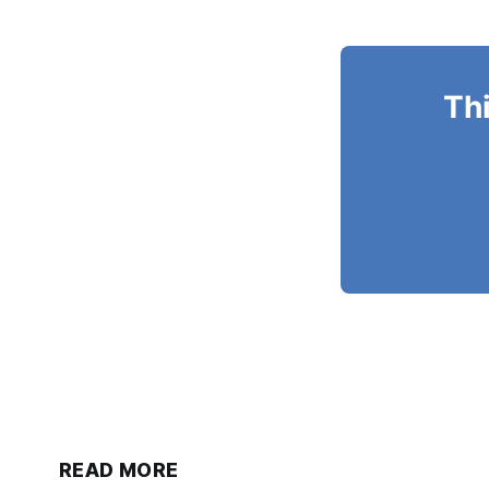
Thi
READ MORE