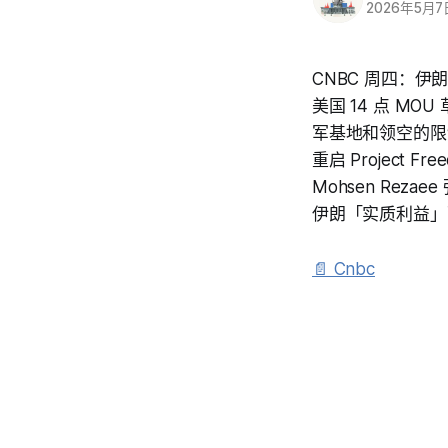
2026年5月7
CNBC 周四：伊朗
美国 14 点 
军基地和领空的限制
重启 Project 
Mohsen Re
伊朗「实质利益」
📄 Cnbc