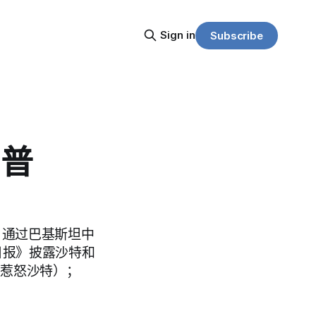
Sign in
Subscribe
朗普
审议」通过巴基斯坦中
街日报》披露沙特和
行动惹怒沙特）；