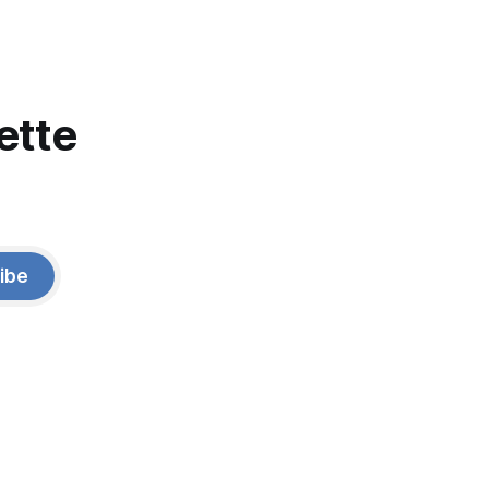
ette
ibe