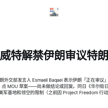
威特解禁伊朗审议特
朗外交部发言人 Esmaeil Baqaei 表示伊朗「正在
4 点 MOU 草案——尚未做结论或回复。同日《华尔
军基地和领空的限制（之前因 Project Freedom 