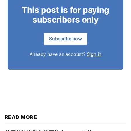
This post is for paying
subscribers only
Subscribe now
Already have an account?
Sign in
READ MORE