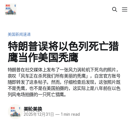
美国新闻速递
特朗普误将以色列死亡猎
鹰当作美国秃鹰
特朗普在社交媒体上发布了一张风力涡轮机下死鸟的照片，
哀叹「风车正在杀死我们所有美丽的秃鹰」，白宫官方账号
随即转发了这条帖子。然而，仔细检查后发现，这张照片既
不是秃鹰，也不是在美国拍摄的，这实际上是八年前在以色
列风电场拍摄的一只死亡猎鹰。
美轮美换
2025年12月31日
—
1 min read