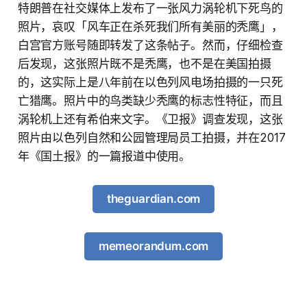
特朗普在社交媒体上发布了一张风力涡轮机下死鸟的
照片，哀叹「风车正在杀死我们所有美丽的秃鹰」，
白宫官方账号随即转发了这条帖子。然而，仔细检查
后发现，这张照片既不是秃鹰，也不是在美国拍摄
的，这实际上是八年前在以色列风电场拍摄的一只死
亡猎鹰。照片中的鸟类缺少秃鹰的标志性特征，而且
涡轮机上还有希伯来文字。《卫报》调查发现，这张
照片由以色列自然和公园管理局员工拍摄，并在2017
年《国土报》的一篇报道中使用。
theguardian.com
memeorandum.com